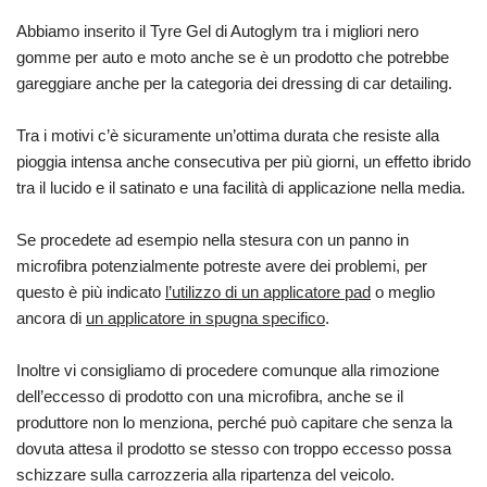
Abbiamo inserito il Tyre Gel di Autoglym tra i migliori nero
gomme per auto e moto anche se è un prodotto che potrebbe
gareggiare anche per la categoria dei dressing di car detailing.
Tra i motivi c’è sicuramente un’ottima durata che resiste alla
pioggia intensa anche consecutiva per più giorni, un effetto ibrido
tra il lucido e il satinato e una facilità di applicazione nella media.
Se procedete ad esempio nella stesura con un panno in
microfibra potenzialmente potreste avere dei problemi, per
questo è più indicato
l’utilizzo di un applicatore pad
o meglio
ancora di
un applicatore in spugna specifico
.
Inoltre vi consigliamo di procedere comunque alla rimozione
dell’eccesso di prodotto con una microfibra, anche se il
produttore non lo menziona, perché può capitare che senza la
dovuta attesa il prodotto se stesso con troppo eccesso possa
schizzare sulla carrozzeria alla ripartenza del veicolo.