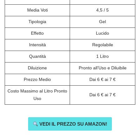
Media Voti
4,5 / 5
Tipologia
Gel
Effetto
Lucido
Intensità
Regolabile
Quantità
1 Litro
Diluizione
Pronto all’Uso e Diluibile
Prezzo Medio
Dai 6 € ai 7 €
Costo Massimo al Litro Pronto
Dai 6 € ai 7 €
Uso
VEDI IL PREZZO SU AMAZON!