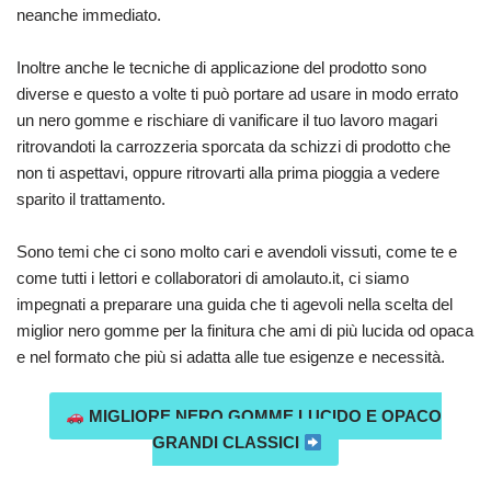
neanche immediato.
Inoltre anche le tecniche di applicazione del prodotto sono
diverse e questo a volte ti può portare ad usare in modo errato
un nero gomme e rischiare di vanificare il tuo lavoro magari
ritrovandoti la carrozzeria sporcata da schizzi di prodotto che
non ti aspettavi, oppure ritrovarti alla prima pioggia a vedere
sparito il trattamento.
Sono temi che ci sono molto cari e avendoli vissuti, come te e
come tutti i lettori e collaboratori di amolauto.it, ci siamo
impegnati a preparare una guida che ti agevoli nella scelta del
miglior nero gomme per la finitura che ami di più lucida od opaca
e nel formato che più si adatta alle tue esigenze e necessità.
MIGLIORE NERO GOMME LUCIDO E OPACO
GRANDI CLASSICI