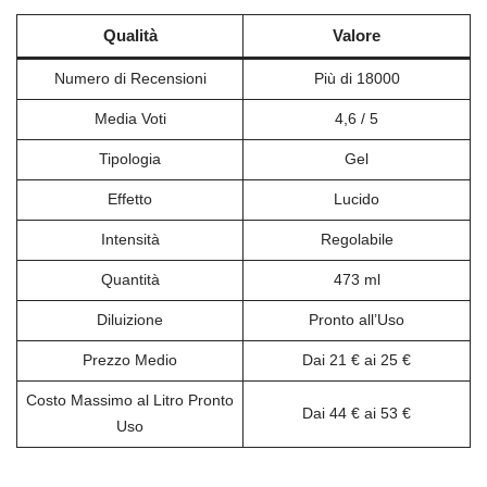
Qualità
Valore
Numero di Recensioni
Più di 18000
Media Voti
4,6 / 5
Tipologia
Gel
Effetto
Lucido
Intensità
Regolabile
Quantità
473 ml
Diluizione
Pronto all’Uso
Prezzo Medio
Dai 21 € ai 25 €
Costo Massimo al Litro Pronto
Dai 44 € ai 53 €
Uso