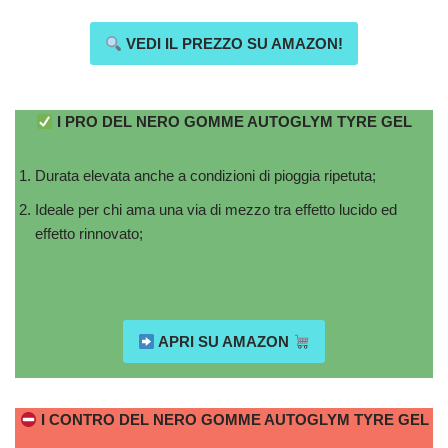
VEDI IL PREZZO SU AMAZON!
I PRO DEL NERO GOMME AUTOGLYM TYRE GEL
Durata elevata anche a condizioni di pioggia ripetuta;
Ideale per chi ama una via di mezzo tra effetto lucido ed
effetto rinnovato;
APRI SU AMAZON
I CONTRO DEL NERO GOMME AUTOGLYM TYRE GEL