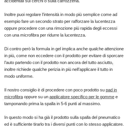
accidentali sui cerchi o sulla carrozzeria.
Inoltre puoi regolare l’intensità in modo più semplice come ad
esempio fare un secondo strato per rafforzare la lucentezza
oppure procedere con una rimozione più rapida degli eccessi
con una microfibra per ridurre la lucentezza.
Di contro però la formula in gel implica anche qualche attenzione
in più, come non eccedere con il prodotto per evitare di sporcare
l’auto partendo con il prodotto non ancora del tutto asciutto,
inoltre richiede qualche perizia in più nell’applicare il tutto in
modo uniforme.
Il nostro consiglio è di procedere con poco prodotto su
pad in
microfibra
oppure su un
applicatore specifico per le gomme
e
tamponando prima la spalla in 5-6 punti al massimo.
In questo modo si ha già il prodotto sulla spalla del pneumatico
ed è sufficiente tirarlo tra i diversi punti con lo stesso applicatore.