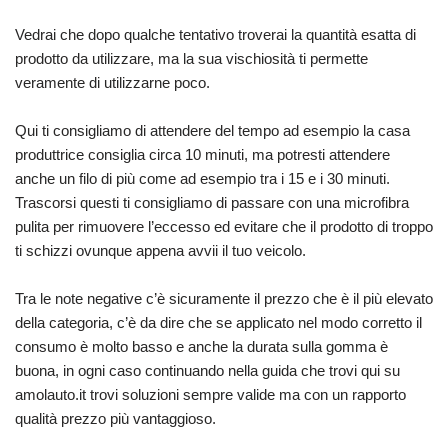
Vedrai che dopo qualche tentativo troverai la quantità esatta di
prodotto da utilizzare, ma la sua vischiosità ti permette
veramente di utilizzarne poco.
Qui ti consigliamo di attendere del tempo ad esempio la casa
produttrice consiglia circa 10 minuti, ma potresti attendere
anche un filo di più come ad esempio tra i 15 e i 30 minuti.
Trascorsi questi ti consigliamo di passare con una microfibra
pulita per rimuovere l’eccesso ed evitare che il prodotto di troppo
ti schizzi ovunque appena avvii il tuo veicolo.
Tra le note negative c’è sicuramente il prezzo che è il più elevato
della categoria, c’è da dire che se applicato nel modo corretto il
consumo è molto basso e anche la durata sulla gomma è
buona, in ogni caso continuando nella guida che trovi qui su
amolauto.it trovi soluzioni sempre valide ma con un rapporto
qualità prezzo più vantaggioso.