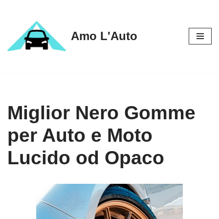
Vai
Amo L'Auto
al
contenuto
Miglior Nero Gomme
per Auto e Moto
Lucido od Opaco