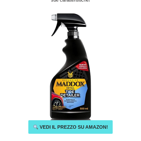
VEDI IL PREZZO SU AMAZON!