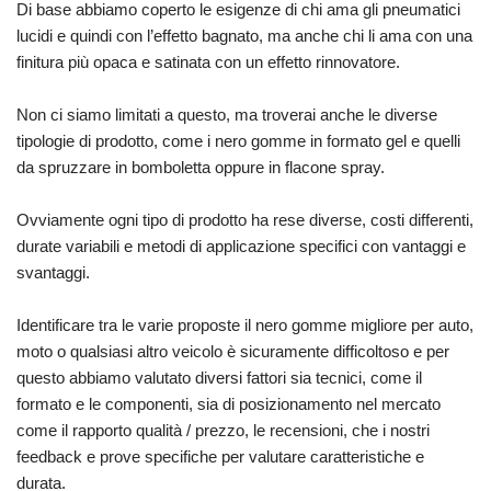
Di base abbiamo coperto le esigenze di chi ama gli pneumatici
lucidi e quindi con l’effetto bagnato, ma anche chi li ama con una
finitura più opaca e satinata con un effetto rinnovatore.
Non ci siamo limitati a questo, ma troverai anche le diverse
tipologie di prodotto, come i nero gomme in formato gel e quelli
da spruzzare in bomboletta oppure in flacone spray.
Ovviamente ogni tipo di prodotto ha rese diverse, costi differenti,
durate variabili e metodi di applicazione specifici con vantaggi e
svantaggi.
Identificare tra le varie proposte il nero gomme migliore per auto,
moto o qualsiasi altro veicolo è sicuramente difficoltoso e per
questo abbiamo valutato diversi fattori sia tecnici, come il
formato e le componenti, sia di posizionamento nel mercato
come il rapporto qualità / prezzo, le recensioni, che i nostri
feedback e prove specifiche per valutare caratteristiche e
durata.