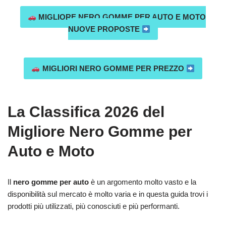
MIGLIORE NERO GOMME PER AUTO E MOTO
NUOVE PROPOSTE
MIGLIORI NERO GOMME PER PREZZO
La Classifica 2026 del
Migliore Nero Gomme per
Auto e Moto
Il
nero gomme per auto
è un argomento molto vasto e la
disponibilità sul mercato è molto varia e in questa guida trovi i
prodotti più utilizzati, più conosciuti e più performanti.