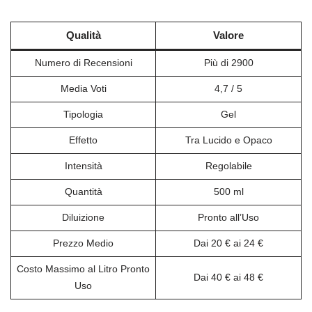
Qualità
Valore
Numero di Recensioni
Più di 2900
Media Voti
4,7 / 5
Tipologia
Gel
Effetto
Tra Lucido e Opaco
Intensità
Regolabile
Quantità
500 ml
Diluizione
Pronto all’Uso
Prezzo Medio
Dai 20 € ai 24 €
Costo Massimo al Litro Pronto
Dai 40 € ai 48 €
Uso