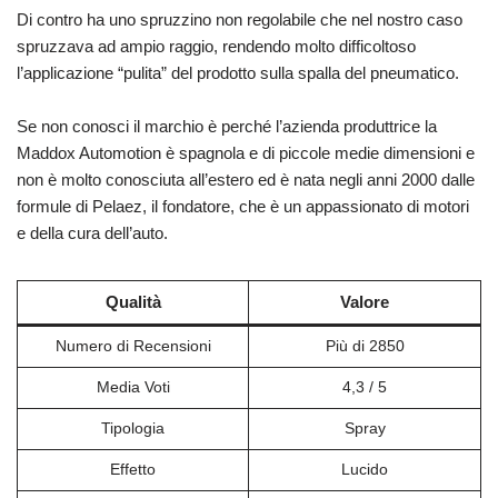
Di contro ha uno spruzzino non regolabile che nel nostro caso
spruzzava ad ampio raggio, rendendo molto difficoltoso
l’applicazione “pulita” del prodotto sulla spalla del pneumatico.
Se non conosci il marchio è perché l’azienda produttrice la
Maddox Automotion è spagnola e di piccole medie dimensioni e
non è molto conosciuta all’estero ed è nata negli anni 2000 dalle
formule di Pelaez, il fondatore, che è un appassionato di motori
e della cura dell’auto.
Qualità
Valore
Numero di Recensioni
Più di 2850
Media Voti
4,3 / 5
Tipologia
Spray
Effetto
Lucido