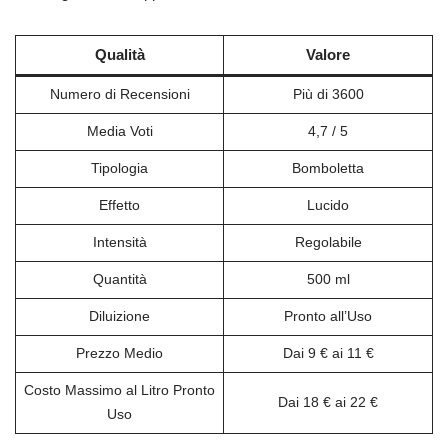
Qualità
Valore
Numero di Recensioni
Più di 3600
Media Voti
4,7 / 5
Tipologia
Bomboletta
Effetto
Lucido
Intensità
Regolabile
Quantità
500 ml
Diluizione
Pronto all’Uso
Prezzo Medio
Dai 9 € ai 11 €
Costo Massimo al Litro Pronto
Dai 18 € ai 22 €
Uso