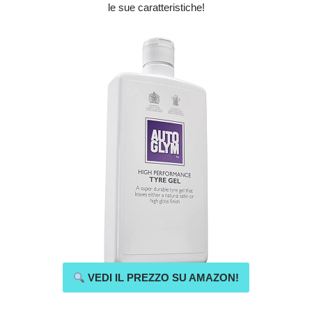
le sue caratteristiche!
VEDI IL PREZZO SU AMAZON!