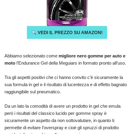
VEDI IL PREZZO SU AMAZON!
Abbiamo selezionato come
migliore nero gomme per auto e
moto
l’Endurance Gel della Meguiars in formato pronto all’uso.
Tra gli aspetti positivi che ci hanno convito c’è sicuramente la
sua formula in gel e il risultato di lucentezza e di effetto bagnato
raggiungibile sul pneumatico.
Da un lato la comodità di avere un prodotto in gel che emula
però i risultati del classico lucido per gomme spray è
sicuramente un aspetto da non sottovalutare, in quanto ti
permette di evitare l’overspray e cioè gli spruzzi di prodotto